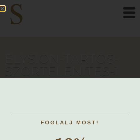
ELYSION-TARTOS-
SZORTELENITES-1
FOGLALJ MOST!