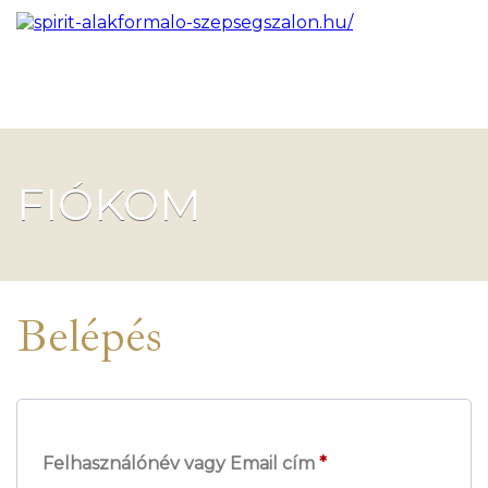
FIÓKOM
Belépés
Felhasználónév vagy Email cím
*