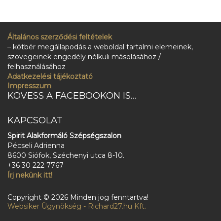
Általános szerződési feltételek
– kötbér megállapodás a weboldal tartalmi elemeinek,
szövegeinek engedély nélküli másolásához /
felhasználásához
Adatkezelési tájékoztató
Impresszum
KÖVESS A FACEBOOKON IS…
KAPCSOLAT
Spirit Alakformáló Szépségszalon
Pécseli Adrienna
8600 Siófok, Széchenyi utca 8-10.
+36 30 222 7767
Írj nekünk itt!
Copyright © 2026 Minden jog fenntartva!
Websiker Ügynökség - Richard27.hu Kft.