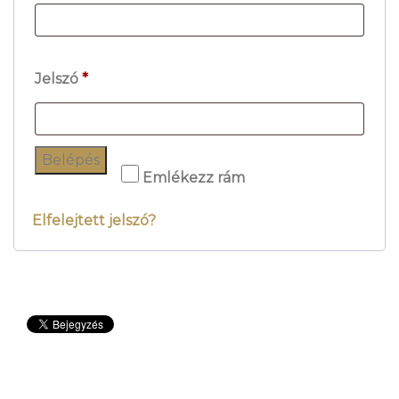
Jelszó
*
Belépés
Emlékezz rám
Elfelejtett jelszó?