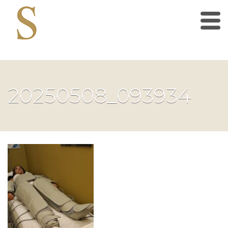
20250508_093934