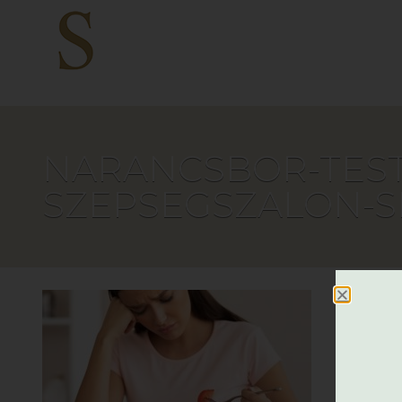
NARANCSBOR-TEST
SZEPSEGSZALON-SI