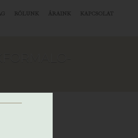
ÁG
RÓLUNK
ÁRAINK
KAPCSOLAT
KFORMALO-